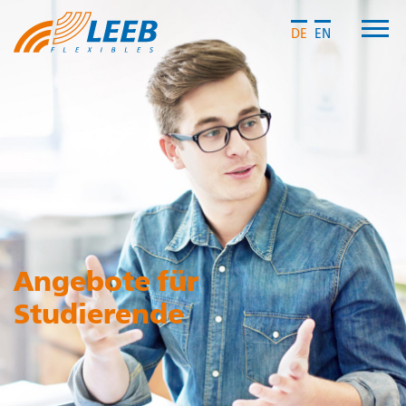
DE
EN
Angebote für
Studierende