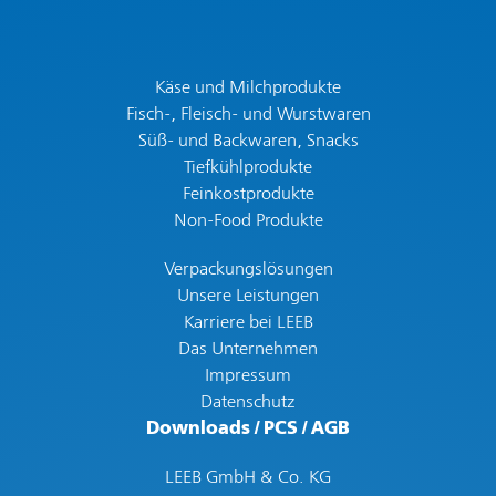
Käse und Milch­produkte
Fisch-, Fleisch- und Wurstwaren
Süß- und Backwaren, Snacks
Tiefkühl­produkte
Feinkost­produkte
Non-Food Produkte
Verpackungslösungen
Unsere Leistungen
Karriere bei LEEB
Das Unternehmen
Impressum
Datenschutz
Downloads / PCS / AGB
LEEB GmbH & Co. KG