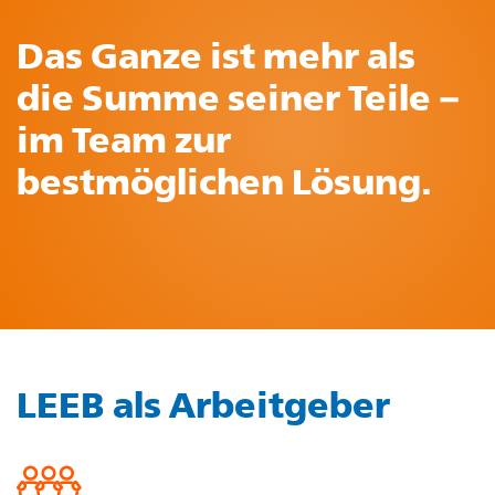
Das Ganze ist mehr als
die Summe seiner Teile −
im Team zur
bestmöglichen Lösung.
LEEB als Arbeitgeber